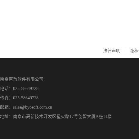
法律声明
隐私
南京百敖软件有限公司
电话：025-58649728
传真：025-58649728
邮箱：sales@byosoft.com.cn
地址：南京市高新技术开发区星火路17号创智大厦A座11楼